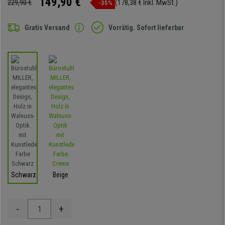
149,90 €
229,90 €
(178,38 € Inkl. MwSt.)
-35%
Gratis Versand
Vorrätig. Sofort lieferbar
Schwarz
Beige
-
+