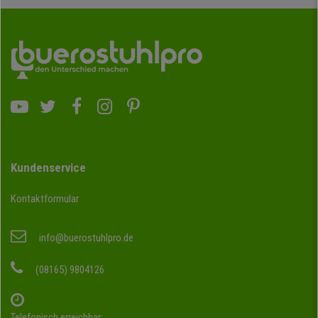
Kundenservice
Kontaktformular
info@buerostuhlpro.de
(08165) 9804126
Telefonisch erreichbar: