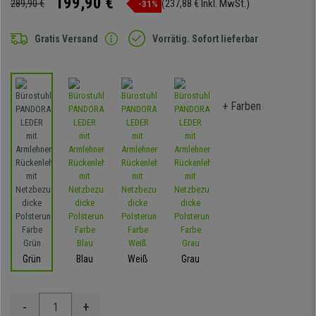
199,90 €
289,90 €
(237,88 € Inkl. MwSt.)
-31%
Gratis Versand
Vorrätig. Sofort lieferbar
+ Farben
Grün
Blau
Weiß
Grau
-
+