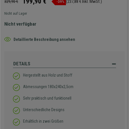
199,90 €
329,90 €
(237,88 € Inkl. MwSt.)
-39%
Nicht auf Lager
Nicht verfügbar
Detaillierte Beschreibung ansehen
DETAILS
Hergestellt aus Holz und Stoff
Abmessungen 180x240x2,5cm
Sehr praktisch und funktionell
Unterschiedliche Designs
Erhältlich in zwei Größen