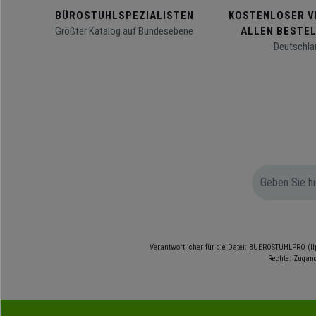
BÜROSTUHLSPEZIALISTEN
KOSTENLOSER V
Größter Katalog auf Bundesebene
ALLEN BESTE
Deutschla
Verantwortlicher für die Datei: BUEROSTUHLPRO (Il
Rechte: Zugang