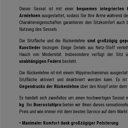
Dieser Sessel ist mit einer
bequemen integrierten 
Armlehnen
ausgestattet, sodass Sie Ihre Arme während de
Charaktereigenschaften garantieren den Sitzkomfort auch be
Nutzung des Sessels.
Die Sitzfläche und die Rückenlehne
sind großzügig gep
Kunstleder
bezogen. Einige Details aus Netz-Stoff verl
Hauch von Modernität. Insbesondere verfügt der Sitz 
unabhängigen Federn
besteht.
Die Rückenlehne ist mit einem Wippmechanismus ausgestatt
Sitzfläche aktiviert und deaktiviert werden kann. Es i
Gegendrucks der Rückenlehne
über den Knopf unter dem 
Es handelt sich zweifellos um einen hochwertigen Sessel 
kg
. Bei
Buerostuhlpro
bieten wir Ihnen dieses sensationel
Preis und wie immer mit dem besten Service auf dem Markt
• Maximaler Komfort dank großzügiger Polsterung