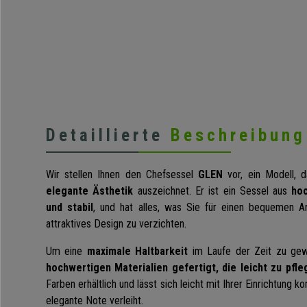
Detaillierte
Beschreibung
Wir stellen Ihnen den Chefsessel
GLEN
vor, ein Modell, 
elegante Ästhetik
auszeichnet. Er ist ein Sessel aus
hoc
und stabil
, und hat alles, was Sie für einen bequemen Ar
attraktives Design zu verzichten.
Um eine
maximale Haltbarkeit
im Laufe der Zeit zu gewä
hochwertigen Materialien gefertigt, die leicht zu pfle
Farben erhältlich und lässt sich leicht mit Ihrer Einrichtung 
elegante Note verleiht.