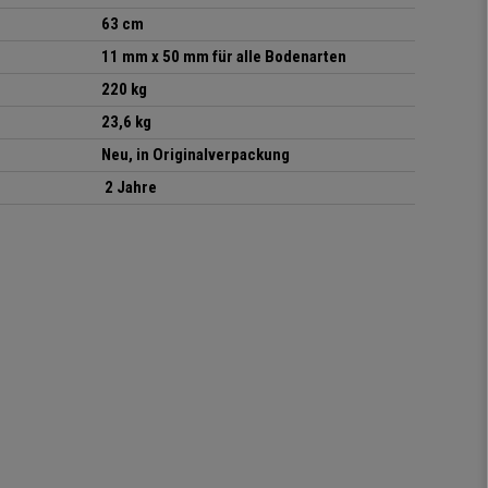
63 cm
11 mm x 50 mm für alle Bodenarten
220 kg
23,6 kg
Neu, in Originalverpackung
2 Jahre