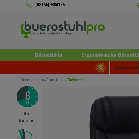
(08165)9804126
Bürostühle
Ergonomische Bürostü
Sommerschl
Buerostuhlpro
Bürostühle
Chefsessel
8h-
Nutzung