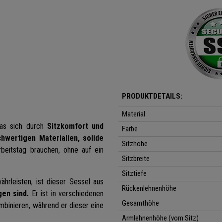
PRODUKTDETAILS:
Material
das sich durch
Sitzkomfort und
Farbe
hwertigen Materialien, solide
Sitzhöhe
beitstag brauchen, ohne auf ein
Sitzbreite
Sitztiefe
hrleisten, ist dieser Sessel aus
Rückenlehnenhöhe
gen sind.
Er ist in verschiedenen
Gesamthöhe
kombinieren, während er dieser eine
Armlehnenhöhe (vom Sitz)