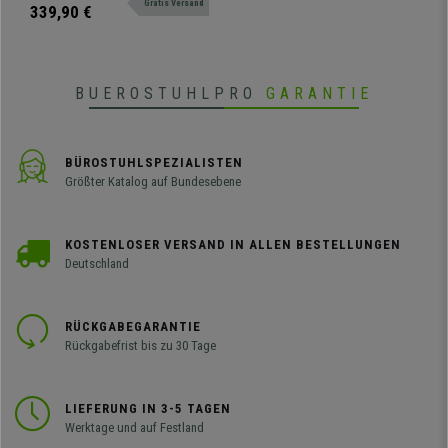
Gratis Versand
Farben und Endfertigungen
339,90 €
erhältlich.
BUEROSTUHLPRO
GARANTIE
BÜROSTUHLSPEZIALISTEN
Größter Katalog auf Bundesebene
KOSTENLOSER VERSAND IN ALLEN BESTELLUNGEN
Deutschland
RÜCKGABEGARANTIE
Rückgabefrist bis zu 30 Tage
LIEFERUNG IN 3-5 TAGEN
Werktage und auf Festland