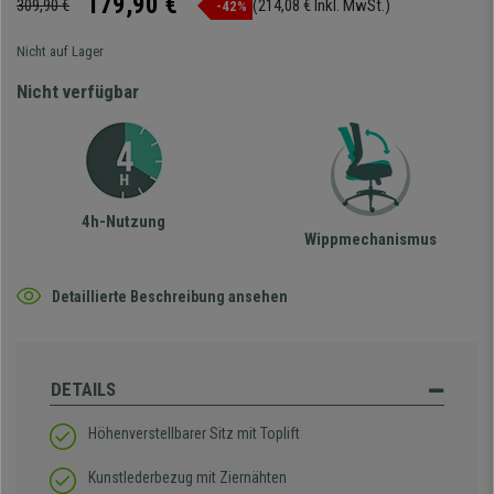
179,90 €
309,90 €
(214,08 € Inkl. MwSt.)
-42%
Nicht auf Lager
Nicht verfügbar
4h-Nutzung
Wippmechanismus
Detaillierte Beschreibung ansehen
DETAILS
Höhenverstellbarer Sitz mit Toplift
Kunstlederbezug mit Ziernähten