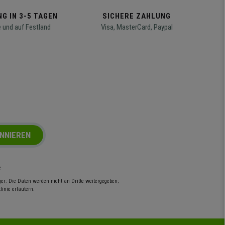
G IN 3-5 TAGEN
SICHERE ZAHLUNG
 und auf Festland
Visa, MasterCard, Paypal
NNIEREN
e
r: Die Daten werden nicht an Dritte weitergegeben;
inie erläutern.