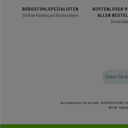
BÜROSTUHLSPEZIALISTEN
KOSTENLOSER V
Größter Katalog auf Bundesebene
ALLEN BESTE
Deutschla
Verantwortlicher für die Datei: BUEROSTUHLPRO (Il
Rechte: Zugang