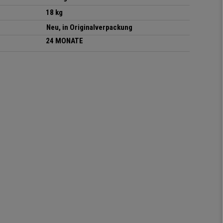
18 kg
Neu, in Originalverpackung
24 MONATE