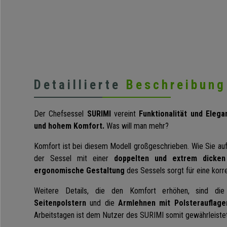
Detaillierte
Beschreibung
Der Chefsessel
SURIMI
vereint
Funktionalität und Elega
und hohem Komfort.
Was will man mehr?
Komfort ist bei diesem Modell großgeschrieben. Wie Sie auf
der Sessel mit einer
doppelten und extrem dicken
ergonomische Gestaltung
des Sessels sorgt für eine korr
Weitere Details, die den Komfort erhöhen, sind d
Seitenpolstern
und die
Armlehnen mit Polsterauflage
Arbeitstagen ist dem Nutzer des SURIMI somit gewährleistet