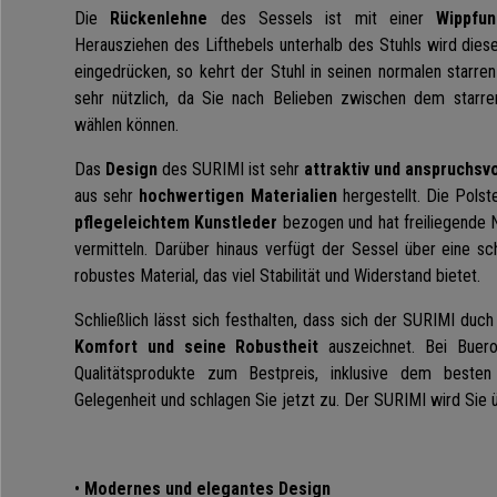
Die
Rückenlehne
des Sessels ist mit einer
Wippfun
Herausziehen des Lifthebels unterhalb des Stuhls wird diese
eingedrücken, so kehrt der Stuhl in seinen normalen starren
sehr nützlich, da Sie nach Belieben zwischen dem star
wählen können.
Das
Design
des SURIMI ist sehr
attraktiv und anspruchsvo
aus sehr
hochwertigen Materialien
hergestellt. Die Polst
pflegeleichtem Kunstleder
bezogen und hat freiliegende Nä
vermitteln. Darüber hinaus verfügt der Sessel über eine 
robustes Material, das viel Stabilität und Widerstand bietet.
Schließlich lässt sich festhalten, dass sich der SURIMI duc
Komfort und seine Robustheit
auszeichnet. Bei Bueros
Qualitätsprodukte zum Bestpreis, inklusive dem beste
Gelegenheit und schlagen Sie jetzt zu. Der SURIMI wird Sie 
•
Modernes und elegantes Design