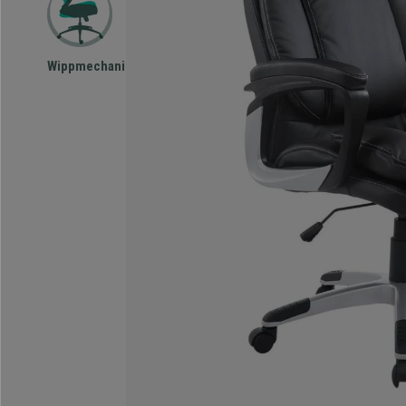
Wippmechanismus