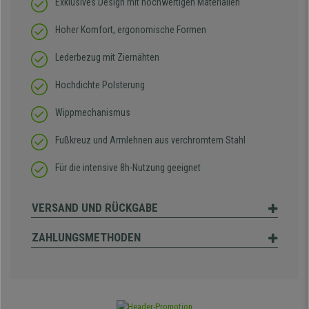
Exklusives Design mit hochwertigen Materialien
Hoher Komfort, ergonomische Formen
Lederbezug mit Ziernähten
Hochdichte Polsterung
Wippmechanismus
Fußkreuz und Armlehnen aus verchromtem Stahl
Für die intensive 8h-Nutzung geeignet
VERSAND UND RÜCKGABE
ZAHLUNGSMETHODEN