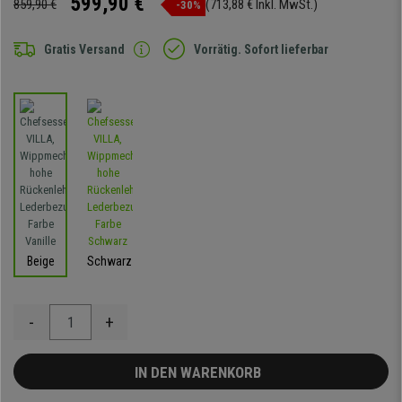
599,90 €
859,90 €
(713,88 € Inkl. MwSt.)
-30%
Gratis Versand
Vorrätig. Sofort lieferbar
Beige
Schwarz
-
+
IN DEN WARENKORB