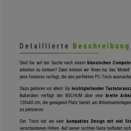
Detaillierte
Beschreibung
Sind Sie auf der Suche nach einem
klassischen Computer
arbeiten zu können? Dann können wir Ihnen nur das Model
jene Features verfügt, die den perfekten PC-Tisch ausmache
Dazu gehören vor allem: Ein
leichtgleitender Tastaturaus
Außerdem verfügt der BOCHUM über eine
breite Arbei
120x60 cm, die genügend Platz bietet, um Arbeitsunterlage
zu platzieren.
Der Tisch hat ein sehr
kompaktes Design mit viel St
verschiedenen Höhen. Auf seiner rechten Seite befindet sic