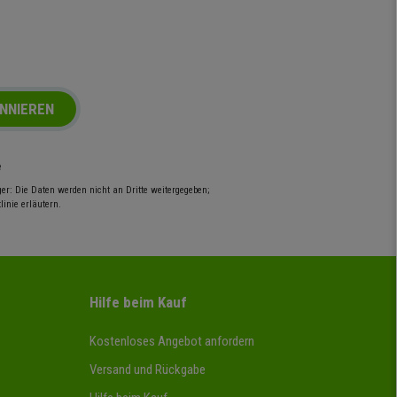
NNIEREN
e
r: Die Daten werden nicht an Dritte weitergegeben;
inie erläutern.
Hilfe beim Kauf
Kostenloses Angebot anfordern
Versand und Rückgabe