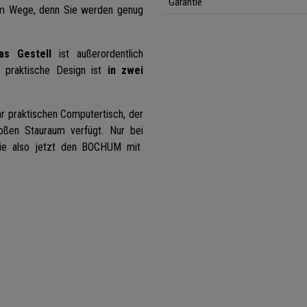
Garantie
im Wege, denn Sie werden genug
as Gestell
ist außerordentlich
praktische Design ist
in zwei
r praktischen Computertisch, der
roßen Stauraum verfügt. Nur bei
 Sie also jetzt den BOCHUM mit