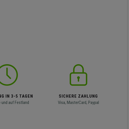
G IN 3-5 TAGEN
SICHERE ZAHLUNG
 und auf Festland
Visa, MasterCard, Paypal