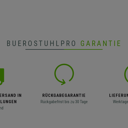
BUEROSTUHLPRO
GARANTIE
ERSAND IN
RÜCKGABEGARANTIE
LIEFERUN
LLUNGEN
Rückgabefrist bis zu 30 Tage
Werktage
nd