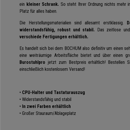
ein
kleiner Schrank.
So steht Ihrer Ordnung nichts mehr 
Platz für alles haben.
Die Herstellungsmaterialien sind allesamt erstklassig.
D
widerstandsfähig, robust und stabil.
Das zeitlose und 
verschiede Fertigungen erhältlich.
Es handelt sich bei dem BOCHUM also definitiv um einen seh
eine weiträumige Arbeitsfläche bietet und über einen g
Burostuhlpro
jetzt zum Bestpreis erhältlich! Bestellen
einschließlich kostenlosem Versand!
•
CPU-Halter und Tastaturauszug
• Widerstandsfähig und stabil
•
In zwei Farben erhältlich
• Großer Stauraum/Ablageplatz