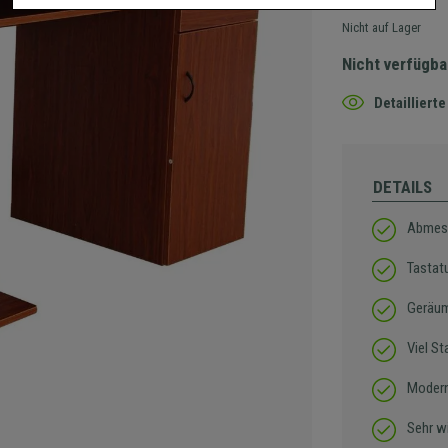
Nicht auf Lager
Nicht verfügba
Detaillier
DETAILS
Abmess
Tastat
Geräum
Viel S
Modern
Sehr w