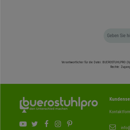
Verantwortlicher für die Datei: BUEROSTUHLPRO (Il
Rechte: Zugang
Kundense
Kontaktform
info