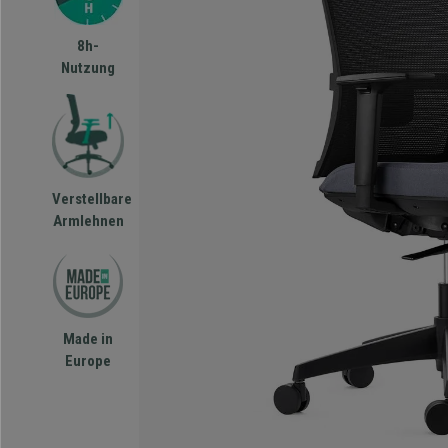
8h-
Nutzung
Verstellbare
Armlehnen
Made in
Europe