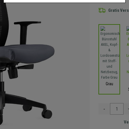
Gratis Ver
Grau
-
Ve