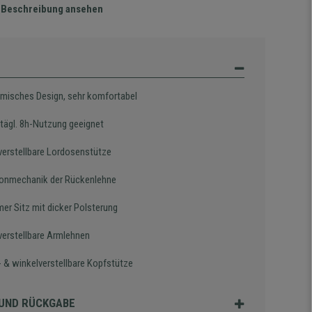
te Beschreibung ansehen
misches Design, sehr komfortabel
 tägl. 8h-Nutzung geeignet
erstellbare Lordosenstütze
onmechanik der Rückenlehne
er Sitz mit dicker Polsterung
erstellbare Armlehnen
 & winkelverstellbare Kopfstütze
UND RÜCKGABE