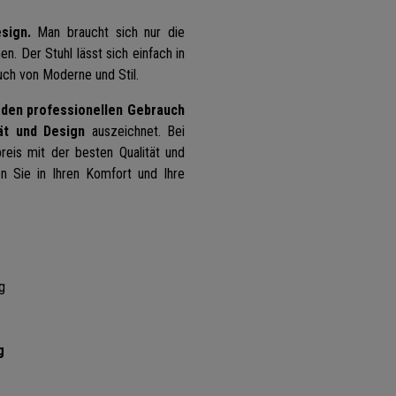
sign.
Man braucht sich nur die
. Der Stuhl lässt sich einfach in
auch von Moderne und Stil.
r den professionellen Gebrauch
ät und Design
auszeichnet. Bei
reis mit der besten Qualität und
n Sie in Ihren Komfort und Ihre
g
g