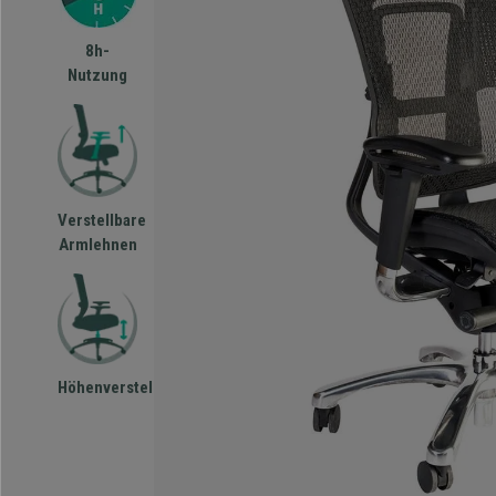
8h-
Nutzung
Verstellbare
Armlehnen
Höhenverstellbar