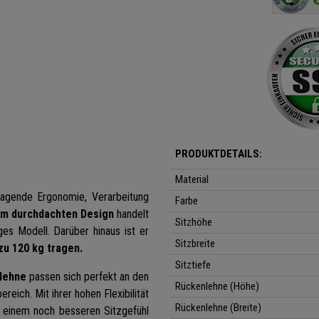
PRODUKTDETAILS:
Material
ragende Ergonomie, Verarbeitung
Farbe
em durchdachten Design
handelt
Sitzhöhe
ges Modell. Darüber hinaus ist er
Sitzbreite
zu 120 kg tragen.
Sitztiefe
lehne
passen sich perfekt an den
Rückenlehne (Höhe)
eich. Mit ihrer hohen Flexibilität
Rückenlehne (Breite)
u einem noch besseren Sitzgefühl