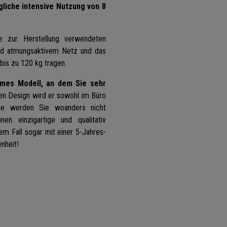
ägliche intensive Nutzung von 8
e zur Herstellung verwendeten
nd atmungsaktivem Netz und das
bis zu 120 kg tragen.
emes Modell, an dem Sie sehr
n Design wird er sowohl im Büro
le werden Sie woanders nicht
nen einzigartige und qualitativ
m Fall sogar mit einer 5-Jahres-
nheit!