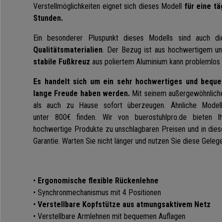
Verstellmöglichkeiten eignet sich dieses Modell
für eine t
Stunden.
Ein besonderer Pluspunkt dieses Modells sind auch di
Qualitätsmaterialien
.
Der Bezug ist aus hochwertigem u
stabile Fußkreuz
aus poliertem Aluminium kann problemlos 
Es handelt sich um ein sehr hochwertiges und bequ
lange Freude haben werden.
Mit seinem außergewöhnliche
als auch zu Hause sofort überzeugen. Ähnliche Model
unter 800€ finden.
Wir von
buerostuhlpro.de bieten Ih
hochwertige Produkte zu unschlagbaren Preisen und in diese
Garantie. Warten Sie nicht länger und nutzen Sie diese Gelege
•
Ergonomische flexible Rückenlehne
•
Synchronmechanismus mit 4 Positionen
•
Verstellbare Kopfstütze aus atmungsaktivem Netz
• Verstellbare Armlehnen mit bequemen Auflagen