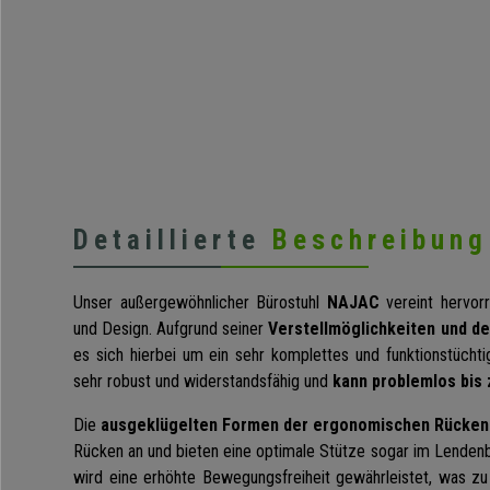
Detaillierte
Beschreibung
Unser außergewöhnlicher Bürostuhl
NAJAC
vereint hervor
und Design. Aufgrund seiner
Verstellmöglichkeiten und d
es sich hierbei um ein sehr komplettes und funktionstüchti
sehr robust und widerstandsfähig und
kann problemlos bis 
Die
ausgeklügelten Formen der ergonomischen Rücken
Rücken an und bieten eine optimale Stütze sogar im Lendenber
wird eine erhöhte Bewegungsfreiheit gewährleistet, was z