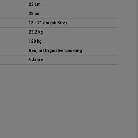
23 cm
28 cm
13 - 21 cm (ab Sitz)
23,2 kg
120 kg
Neu, in Originalverpackung
5 Jahre