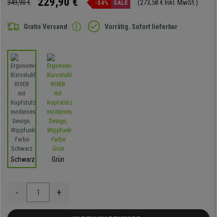
229,90 €
349,90 €
(273,58 € Inkl. MwSt.)
-34%
SALE
Gratis Versand
Vorrätig. Sofort lieferbar
Schwarz
Grün
-
+