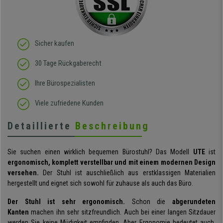
elastisches Gewebe passt
sich der
Körperbewegung an.
Klare Kaufempfehlung!
Sicher kaufen
30 Tage Rückgaberecht
Ihre Bürospezialisten
Viele zufriedene Kunden
Detaillierte
Beschreibung
Sie suchen einen wirklich bequemen Bürostuhl? Das Modell
UTE
ist
ergonomisch, komplett verstellbar und mit einem modernen Design
versehen.
Der Stuhl ist auschließlich aus erstklassigen Materialien
hergestellt und eignet sich sowohl für zuhause als auch das Büro.
Der Stuhl ist sehr ergonomisch.
Schon die
abgerundeten
Kanten
machen ihn sehr sitzfreundlich. Auch bei einer langen Sitzdauer
werden Sie keine Müdigkeit empfinden. Aber Ergonomie bedeutet auch,