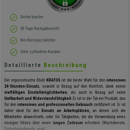
Klare Kaufempfehlung!
Sicher kaufen
30 Tage Rückgaberecht
Ihre Bürospezialisten
Viele zufriedene Kunden
Detaillierte
Beschreibung
Der ergonomische Stuhl
KRATOS
ist die beste Wahl für den
intensiven
24-Stunden-Einsatz
, sowohl in Bezug auf den Komfort, dank seiner
vielfältigen Einstellmöglichkeiten
, als auch in Bezug auf seine
Haltbarkeit und Widerstandsfähigkeit
. Er ist in der Tat ein Produkt, das
für den
intensiven und professionellen Gebrauch
zertifiziert ist. Er ist
daher ideal für den
Einsatz an Arbeitsplätzen,
an denen sich die
Mitarbeiter abwechseln, oder für Tätigkeiten, die die Verwendung eines
einzigen Sitzes über einen l
angen Zeitraum
erfordern (Wachdienste,
Sicherheitsdienste, usw.).