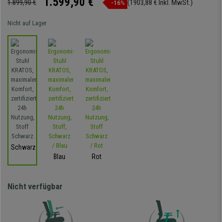
1.599,90 €
1.899,90 €
(1903,88 € Inkl. MwSt.)
-16%
Nicht auf Lager
Schwarz
Blau
Rot
Nicht verfügbar