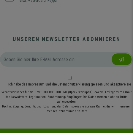
Visa, MasterCard, Paypal
UNSEREN NEWSLETTER ABONNIEREN
Ich habe das
Impressum
und die
Datenschutzerklärung
gelesen und akzeptiere sie
Verantwortlicher für die Datei: BUEROSTUHLPRO (Ilpack Startup SL); Zweck: Anfrage zum Erhalt
des Newsletters; Legitimation: Zustimmung; Empfänger: Die Daten werden nicht an Dritte
weitergegeben;
Rechte: Zugang, Berichtigung, Löschung der Daten sowie die übrigen Rechte, die wir in unserer
Datenschutzrichtlinie erläutern.