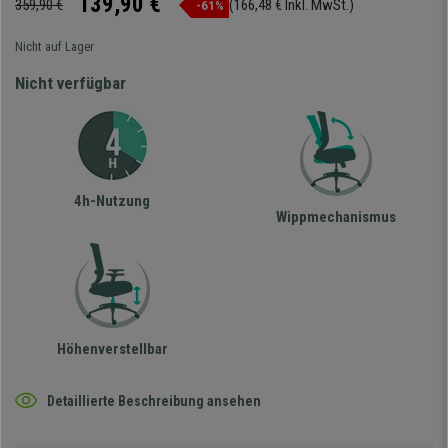
139,90 €
359,90 €
(166,48 € Inkl. MwSt.)
-61%
Nicht auf Lager
Nicht verfügbar
4h-Nutzung
Wippmechanismus
Höhenverstellbar
Detaillierte Beschreibung ansehen