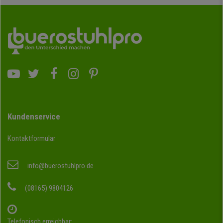
Kundenservice
Kontaktformular
info@buerostuhlpro.de
(08165) 9804126
Telefonisch erreichbar: