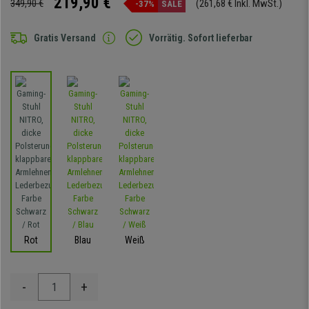
219,90 €
349,90 €
(261,68 € Inkl. MwSt.)
-37%
SALE
Gratis Versand
Vorrätig. Sofort lieferbar
Rot
Blau
Weiß
-
+