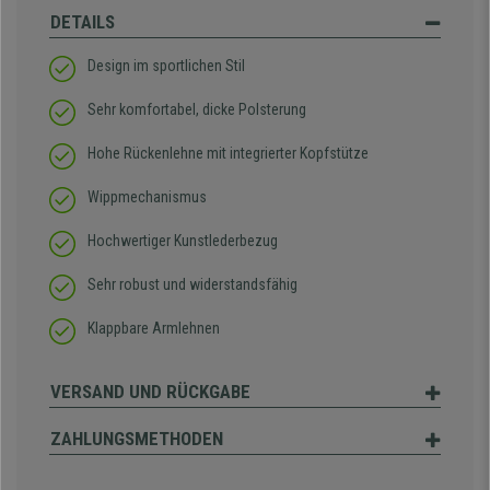
DETAILS
Design im sportlichen Stil
Sehr komfortabel, dicke Polsterung
Hohe Rückenlehne mit integrierter Kopfstütze
Wippmechanismus
Hochwertiger Kunstlederbezug
Sehr robust und widerstandsfähig
Klappbare Armlehnen
VERSAND UND RÜCKGABE
ZAHLUNGSMETHODEN