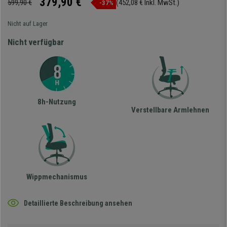
379,90 €
599,90 €
(452,08 € Inkl. MwSt.)
-37%
Nicht auf Lager
Nicht verfügbar
8h-Nutzung
Verstellbare Armlehnen
Wippmechanismus
Detaillierte Beschreibung ansehen