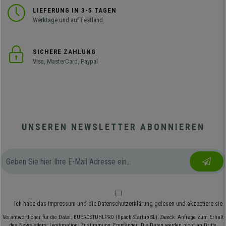
LIEFERUNG IN 3-5 TAGEN
Werktage und auf Festland
SICHERE ZAHLUNG
Visa, MasterCard, Paypal
UNSEREN NEWSLETTER ABONNIEREN
Ich habe das
Impressum
und die
Datenschutzerklärung
gelesen und akzeptiere sie
Verantwortlicher für die Datei: BUEROSTUHLPRO (Ilpack Startup SL); Zweck: Anfrage zum Erhalt
des Newsletters; Legitimation: Zustimmung; Empfänger: Die Daten werden nicht an Dritte