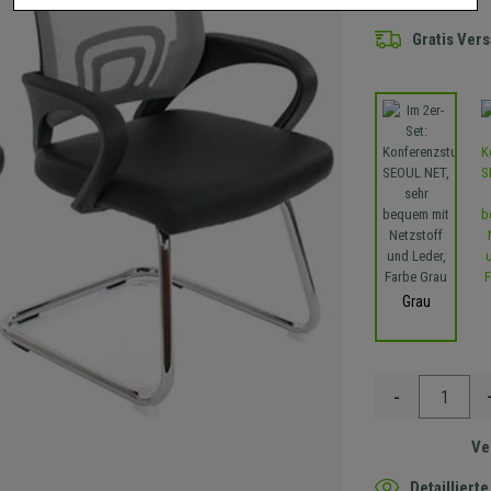
Gratis Ver
Grau
-
Ve
Detaillier