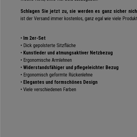
Schlagen Sie jetzt zu, sie werden es ganz sicher nic
ist der Versand immer kostenlos, ganz egal wie viele Produk
•
Im 2er-Set
• Dick gepolsterte Sitzfläche
•
Kunstleder und atmungsaktiver Netzbezug
• Ergonomische Armlehnen
•
Widerstandsfähiger und pflegeleichter Bezug
• Ergonomisch geformte Rückenlehne
•
Elegantes und formschönes Design
• Viele verschiedenen Farben