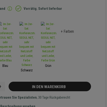
sand
Vorrätig. Sofort lieferbar
+ Farben
Blau
Grün
Schwarz
+
IN DEN WARENKORB
rtrauen Sie Spezialisten
, 30 Tage Rückgaberecht
te Beschreibung ansehen