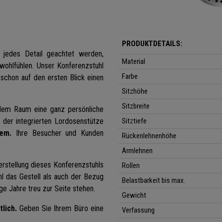
PRODUKTDETAILS:
 jedes Detail geachtet werden,
Material
wohlfühlen. Unser Konferenzstuhl
Farbe
 schon auf den ersten Blick einen
Sitzhöhe
Sitzbreite
dem
Raum eine ganz persönliche
der integrierten Lordosenstütze
Sitztiefe
em.
Ihre Besucher und Kunden
Rückenlehnenhöhe
Armlehnen
rstellung dieses Konferenzstuhls
Rollen
l das Gestell als auch der Bezug
Belastbarkeit bis max.
nge Jahre treu zur Seite stehen.
Gewicht
tlich.
Geben Sie Ihrem Büro eine
Verfassung