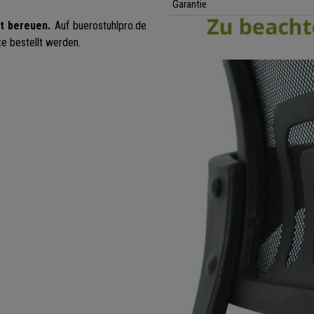
Garantie
ht bereuen.
Auf buerostuhlpro.de
te bestellt werden.