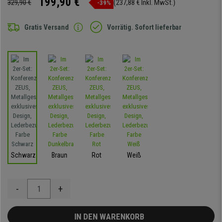
199,90 €
329,90 €
(237,88 € Inkl. MwSt.)
-39%
Gratis Versand
Vorrätig. Sofort lieferbar
Schwarz
Braun
Rot
Weiß
-
+
IN DEN WARENKORB