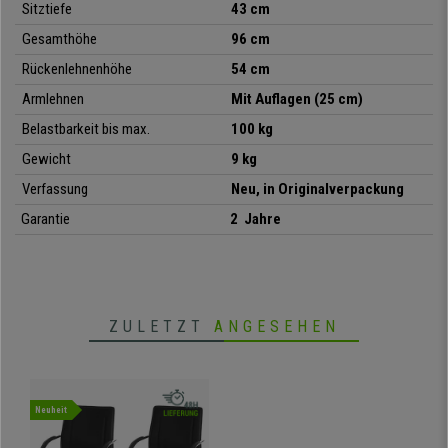
Sitztiefe
43 cm
Gesamthöhe
96 cm
Rückenlehnenhöhe
54 cm
Armlehnen
Mit Auflagen (25 cm)
Belastbarkeit bis max.
100 kg
Gewicht
9 kg
Verfassung
Neu, in Originalverpackung
Garantie
2 Jahre
ZULETZT
ANGESEHEN
Neuheit