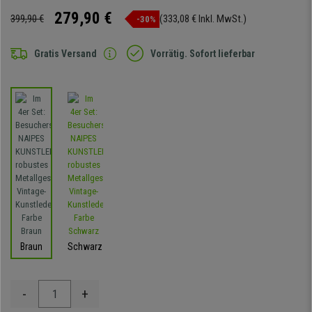
279,90 €
399,90 €
(333,08 € Inkl. MwSt.)
-30%
Gratis Versand
Vorrätig. Sofort lieferbar
Braun
Schwarz
-
+