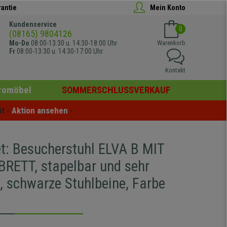
rantie
Mein Konto
Kundenservice
0
(08165) 9804126
Mo-Do
08:00-13:30 u. 14:30-18:00 Uhr
Warenkorb
Fr
08:00-13:30 u. 14:30-17:00 Uhr
Kontakt
romöbel
SOMMERSCHLUSSVERKAUF
t - 
Aktion ansehen
 -
et: Besucherstuhl ELVA B MIT
RETT, stapelbar und sehr
, schwarze Stuhlbeine, Farbe