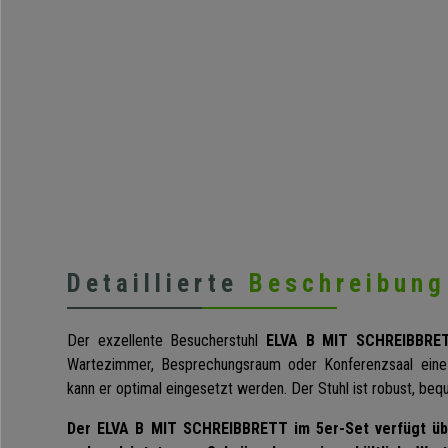
Detaillierte
Beschreibung
Der exzellente Besucherstuhl
ELVA B MIT SCHREIBBRET
Wartezimmer, Besprechungsraum oder Konferenzsaal eine 
kann er optimal eingesetzt werden. Der Stuhl ist robust, be
Der ELVA B MIT SCHREIBBRETT im 5er-Set verfügt üb