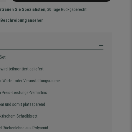
rtrauen Sie Spezialisten
, 30 Tage Rückgaberecht
te Beschreibung ansehen
-Set
wird teilmontiert geliefert
für Warte- oder Veranstaltungsräume
n Preis-Leistungs-Verhältnis
bar und somit platzsparend
aktischem Schreibbrett
nd Rückenlehne aus Polyamid