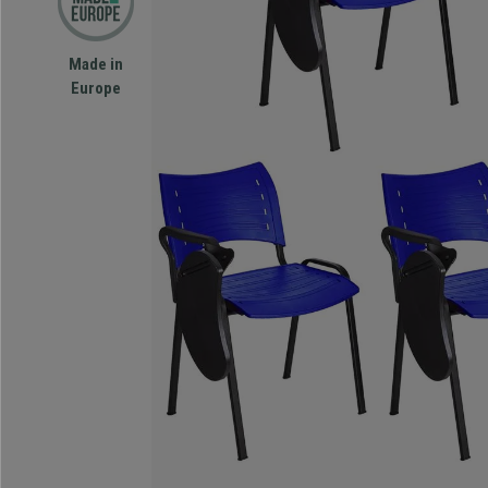
Made in
Europe