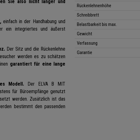
en Sie also nicht länger und
Rückenlehnenhöhe
Schreibbrett
,
einfach in der Handhabung und
Belastbarkeit bis max.
 ein integriertes und äußerst
Gewicht
Verfassung
nz.
Der Sitz und die Rückenlehne
Garantie
 Besucher werden es zu schätzen
einen
garantiert für eine lange
es Modell.
Der ELVA B MIT
stens für Büroempfänge genutzt
setzt werden. Zusätzlich ist das
erden bestimmt den passenden