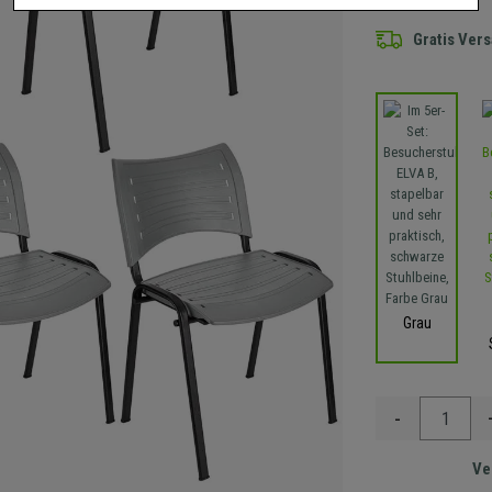
Gratis Ver
Grau
-
Ve