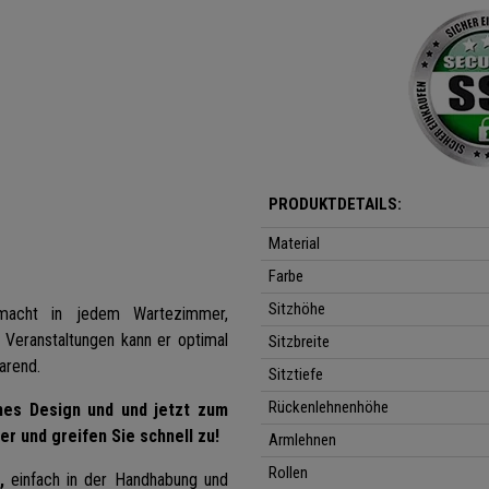
PRODUKTDETAILS:
Material
Farbe
Sitzhöhe
acht in jedem Wartezimmer,
 Veranstaltungen kann er optimal
Sitzbreite
arend.
Sitztiefe
Rückenlehnenhöhe
hes Design und und jetzt zum
er und greifen Sie schnell zu!
Armlehnen
Rollen
,
einfach in der Handhabung und