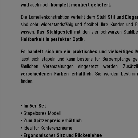
wird auch noch
komplett montiert geliefert.
Die Lamellenkonstruktion verleiht dem Stuhl
Stil und Elega
sind sehr widerstandsfähig und flexibel. Ihre Kunden und
wissen.
Das Stahlgestell
mit den vier schwarzen Stuhlb
Haltbarkeit in perfekter Optik.
Es handelt sich um ein praktisches und vielseitiges M
lässt sich stapeln und kann bestens für Büroempfänge g
ähnlichen Veranstaltungen eingesetzt werden. Zusä
verschiedenen Farben erhältlich.
Sie werden bestimmt
finden.
•
Im 5er-Set
• Stapelbares Modell
•
Zum Spitzenpreis erhältlich
• Ideal für Konferenzräume
•
Ergonomischer Sitz und Rückenlehne