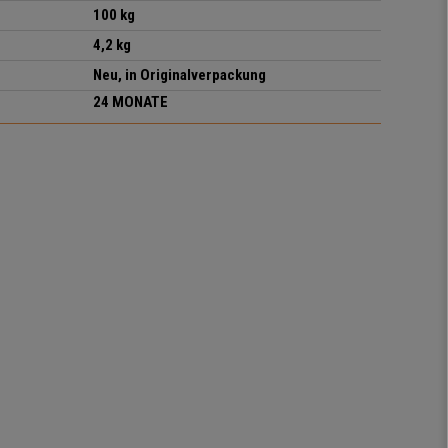
100 kg
4,2 kg
Neu, in Originalverpackung
24 MONATE