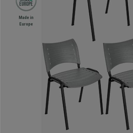
Made in
Europe