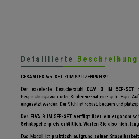
Detaillierte
Beschreibung
GESAMTES 5er-SET ZUM SPITZENPREIS!!
Der exzellente Besucherstuhl
ELVA B IM 5ER-SET
m
Besprechungsraum oder Konferenzsaal eine gute Figur. Auf
eingesetzt werden. Der Stuhl ist robust, bequem und platzsp
Der ELVA B IM 5ER-SET verfügt über ein ergonomisc
Schnäppchenpreis erhältlich. Warten Sie also nicht läng
Das Modell ist
praktisch aufgrund seiner Stapelbarkeit