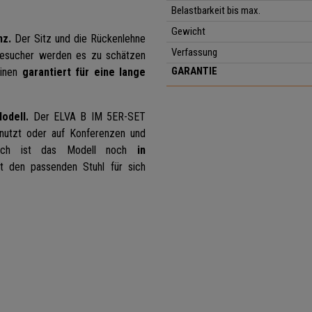
Belastbarkeit bis max.
Gewicht
nz.
Der Sitz und die Rückenlehne
Verfassung
 Besucher werden es zu schätzen
GARANTIE
einen
garantiert für eine lange
odell.
Der ELVA B IM 5ER-SET
enutzt oder auf Konferenzen und
tzlich ist das Modell noch
in
 den passenden Stuhl für sich