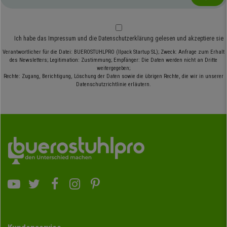
Ich habe das
Impressum
und die
Datenschutzerklärung
gelesen und akzeptiere sie
Verantwortlicher für die Datei: BUEROSTUHLPRO (Ilpack Startup SL); Zweck: Anfrage zum Erhalt
des Newsletters; Legitimation: Zustimmung; Empfänger: Die Daten werden nicht an Dritte
weitergegeben;
Rechte: Zugang, Berichtigung, Löschung der Daten sowie die übrigen Rechte, die wir in unserer
Datenschutzrichtlinie erläutern.