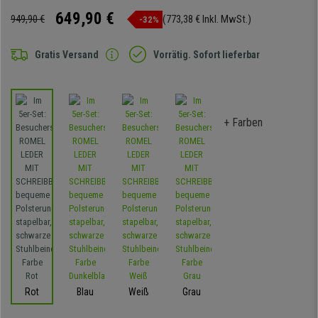
649,90 €
949,90 €
(773,38 € Inkl. MwSt.)
-32%
Gratis Versand
Vorrätig. Sofort lieferbar
+ Farben
Rot
Blau
Weiß
Grau