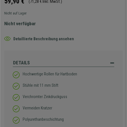
59,90 €
(71,28 € Inkl. MwSt.)
Nicht auf Lager
Nicht verfügbar
Detaillierte Beschreibung ansehen
DETAILS
Hochwertige Rollen für Hartboden
Stühle mit 11 mm Stift
Verchromter Zinkdruckguss
Vermeiden Kratzer
Polyurethanbeschichtung