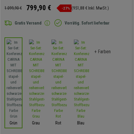
799,90 €
1.099,90 €
(951,88 € Inkl. MwSt.)
-27%
Gratis Versand
Vorrätig. Sofort lieferbar
+ Farben
Grün
Grau
Rot
Blau