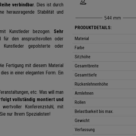
Reihe verbindbar
. Dies ist durch
ne herausragende Stabilität und
PRODUKTDETAILS:
 mit Kunstleder bezogen.
Sehr
al für den anspruchsvollen oder
Material
Kunstleder gepolsterte oder
Farbe
Sitzhöhe
Die Fertigung mit diesem Material
Gesamtbreite
dies in einer eleganten Form. Ein
Gesamttiefe
Rückenlehnenhöhe
Veranstaltungen, etc. Was will man
Armlehnen
folgt vollständig montiert und
Rollen
v wertvoller Konferenzstuhl, mit
Belastbarkeit bis max.
 Sie nur Ihrem Spezialisten!
Gewicht
Verfassung