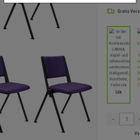
Gratis Ver
Lila
-
Ve