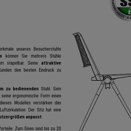
rkmale unseres Besucherstuhls
s
können Sie mehrere Stühle
uem stapelbar. Seine
attraktive
Kunden den besten Eindruck zu
m zu bedienenden
Stuhl. Sein
s seine ergonomische Form einen
 dieses Modelles verstärken das
uftzirkulation. Der Sitz hat eine
nutzergrößen anpasst
.
Vorteile: Zum Einen sind bis zu 20