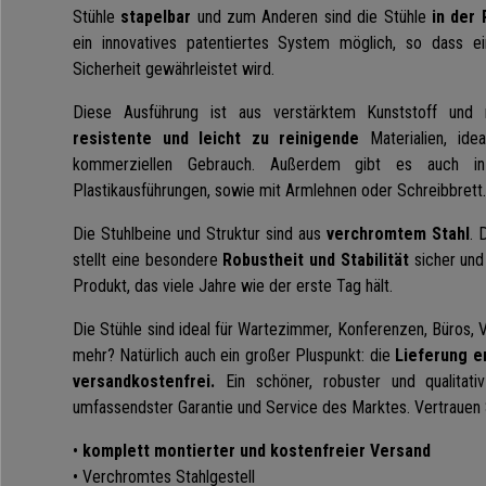
Stühle
stapelbar
und zum Anderen sind die Stühle
in der 
ein innovatives patentiertes System möglich, so dass ei
Sicherheit gewährleistet wird.
Diese Ausführung ist aus verstärktem Kunststoff und
resistente und leicht zu reinigende
Materialien, ide
kommerziellen Gebrauch. Außerdem gibt es auch in 
Plastikausführungen,
sowie
mit Armlehnen oder Schreibbrett.
Die Stuhlbeine und Struktur sind aus
verchromtem Stahl
. 
stellt eine besondere
Robustheit und Stabilität
sicher und 
Produkt, das viele Jahre wie der erste Tag hält.
Die Stühle sind ideal für Wartezimmer,
Konferenzen
, Büros, 
mehr? Natürlich auch ein großer Pluspunkt: die
Lieferung er
versandkostenfrei.
Ein schöner, robuster und qualitati
umfassendster Garantie und Service des
Marktes
. Vertrauen
•
komplett montierter und kostenfreier Versand
• Verchromtes Stahlgestell