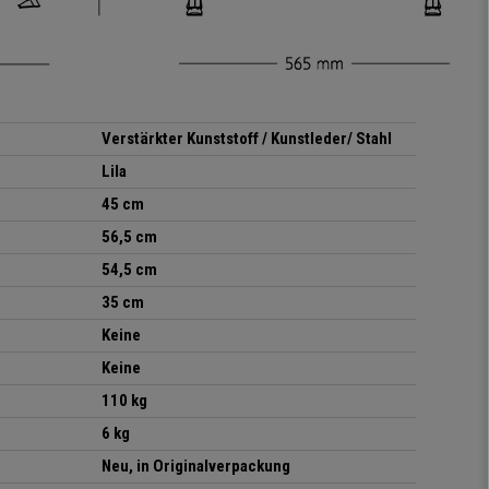
Verstärkter Kunststoff / Kunstleder/ Stahl
Lila
45 cm
56,5 cm
54,5 cm
35 cm
Keine
Keine
110 kg
6 kg
Neu, in Originalverpackung