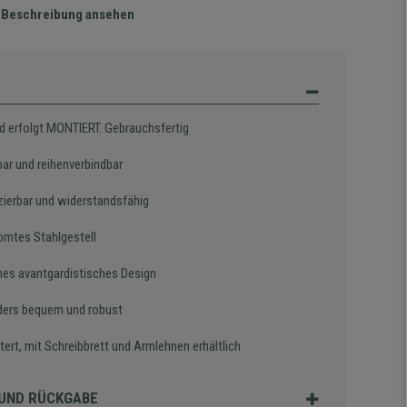
te Beschreibung ansehen
d erfolgt MONTIERT. Gebrauchsfertig
bar und reihenverbindbar
zierbar und widerstandsfähig
omtes Stahlgestell
es avantgardistisches Design
ers bequem und robust
ert, mit Schreibbrett und Armlehnen erhältlich
UND RÜCKGABE