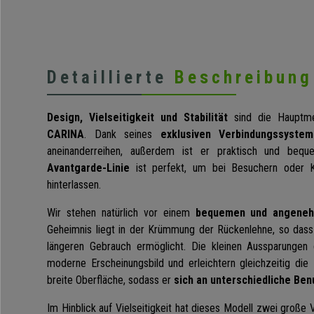
Detaillierte
Beschreibung
Design, Vielseitigkeit und Stabilität
sind die Hauptme
CARINA
. Dank seines
exklusiven Verbindungssystem
aneinanderreihen, außerdem ist er praktisch und beq
Avantgarde-Linie
ist perfekt, um bei Besuchern oder 
hinterlassen.
Wir stehen natürlich vor einem
bequemen und angeneh
Geheimnis liegt in der Krümmung der Rückenlehne, so das
längeren Gebrauch ermöglicht. Die kleinen Aussparungen
moderne Erscheinungsbild und erleichtern gleichzeitig die L
breite Oberfläche, sodass er
sich an unterschiedliche Be
Im Hinblick auf Vielseitigkeit hat dieses Modell zwei große 