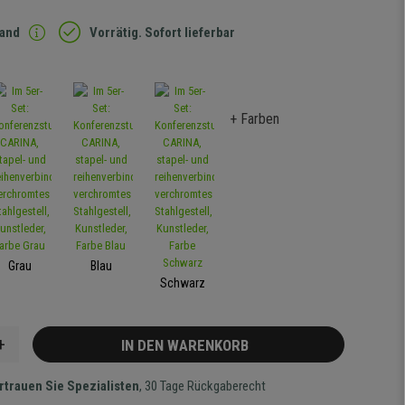
sand
Vorrätig. Sofort lieferbar
+ Farben
Grau
Blau
Schwarz
+
IN DEN WARENKORB
rtrauen Sie Spezialisten
, 30 Tage Rückgaberecht