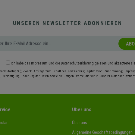
UNSEREN NEWSLETTER ABONNIEREN
ABO
Ich habe das
Impressum
und die
Datenschutzerklärung
gelesen und akzeptiere si
pack Startup SL); Zweck: Anfrage zum Erhalt des Newsletters; Legitimation: Zustimmung; Empfänge
, Berichtigung, Löschung der Daten sowie die übrigen Rechte, die wir in unserer Datenschutzrichtl
rvice
Über uns
ular
Über uns
Allgemeine Geschäftsbedingungen