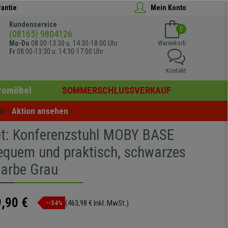
rantie
Mein Konto
Kundenservice
0
(08165) 9804126
Mo-Do
08:00-13:30 u. 14:30-18:00 Uhr
Warenkorb
Fr
08:00-13:30 u. 14:30-17:00 Uhr
Kontakt
romöbel
SOMMERSCHLUSSVERKAUF
t - 
Aktion ansehen
 -
et: Konferenzstuhl MOBY BASE
equem und praktisch, schwarzes
Farbe Grau
,90 €
(463,98 € Inkl. MwSt.)
--34%