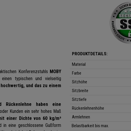
PRODUKTDETAILS:
Material
raktischen Konferenzstuhls
MOBY
Farbe
einen typischen und vielseitig
Sitzhöhe
hochwertig, und das zu einem
Sitzbreite
Sitztiefe
d Rückenlehne haben eine
Rückenlehnenhöhe
oder Kunden ein sehr hohes Maß
Armlehnen
mit einer Dichte von 60 kg/m³
d in eine geschlossene Gußform
Belastbarkeit bis max.