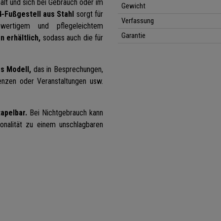
ält und sich bei Gebrauch oder im
Gewicht
-Fußgestell aus Stahl
sorgt für
Verfassung
wertigem und pflegeleichtem
Garantie
n erhältlich,
sodass auch die für
es Modell,
das in Besprechungen,
enzen oder Veranstaltungen usw.
apelbar.
Bei Nichtgebrauch kann
onalität zu einem unschlagbaren