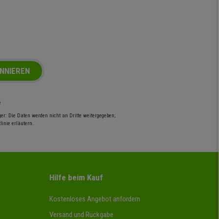
NNIEREN
e
r: Die Daten werden nicht an Dritte weitergegeben;
inie erläutern.
Hilfe beim Kauf
Kostenloses Angebot anfordern
Versand und Rückgabe