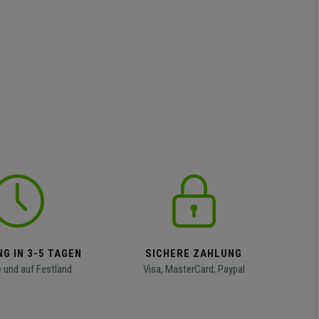
G IN 3-5 TAGEN
SICHERE ZAHLUNG
 und auf Festland
Visa, MasterCard, Paypal