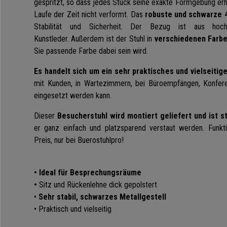
gespritzt, so dass jedes Stück seine exakte Formgebung erh
Laufe der Zeit nicht verformt. Das
robuste und schwarze 4
Stabilität und Sicherheit. Der Bezug ist aus hoch
Kunstleder.
Außerdem ist der Stuhl in
verschiedenen Farbe
Sie passende Farbe dabei sein wird.
Es handelt sich um ein sehr praktisches und vielseitig
mit Kunden, in Wartezimmern, bei Büroempfängen, Konfer
eingesetzt werden kann.
Dieser
Besucherstuhl wird montiert geliefert und ist st
er ganz einfach und platzsparend verstaut werden. Funkti
Preis, nur bei Buerostuhlpro!
• Ideal für Besprechungsräume
•
Sitz und Rückenlehne dick gepolstert
•
Sehr stabil, schwarzes Metallgestell
• Praktisch und vielseitig