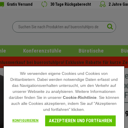
Gratis Versand
30 Tage Rückgaberecht
2 Jahre Ga
hle
Konferenzstühle
Bürotische
Bü
ussverkauf bei buerostuhlpro! Exklusive Rabatte für kurze Zei
Im 5er-S
Wir verwenden eigene Cookies und Cookies von
Drittanbietern. Dabei werden notwendige Daten erfasst und
LEDER, b
das Navigationsverhalten untersucht, um den Verkehr auf
unserer Webseite zu analylsieren. Weitere Informationen
Gestell, 
darüber finden Sie in unserer
Cookie-Richtlinie
. Sie können
auch alle Cookies akzeptieren, indem Sie auf "Akzeptieren
und fortfahren" klicken.
389
289,90 €
AKZEPTIEREN UND FORTFAHREN
KONFIGURIEREN
Nicht auf Lager