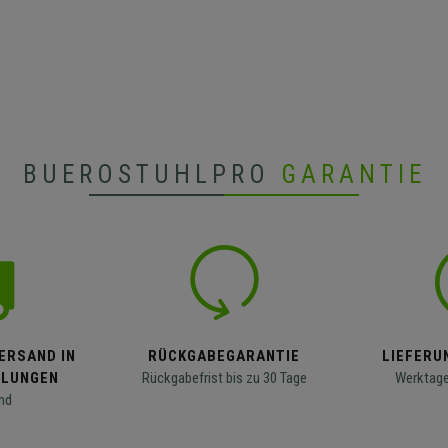
BUEROSTUHLPRO
GARANTIE
ERSAND IN
RÜCKGABEGARANTIE
LIEFERUN
LLUNGEN
Rückgabefrist bis zu 30 Tage
Werktage
nd