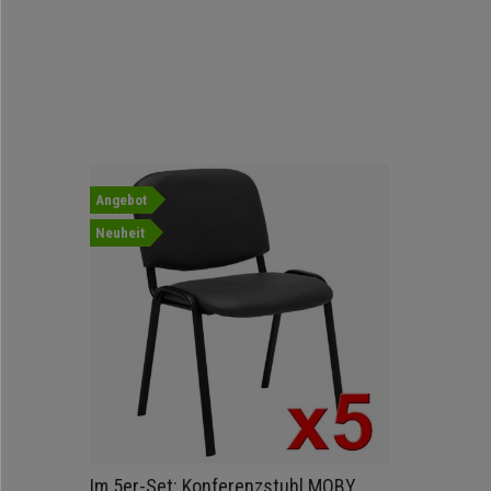
Angebot
Neuheit
Im 5er-Set: Konferenzstuhl MOBY