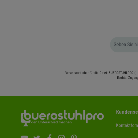
Verantwortlicher für die Datei: BUEROSTUHLPRO (Il
Rechte: Zugang
Kundense
Kontaktform