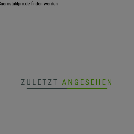
 Buerostuhlpro.de finden werden.
ZULETZT
ANGESEHEN