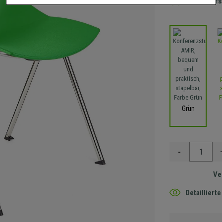
Gratis Ver
Grün
-
Ve
Detaillier