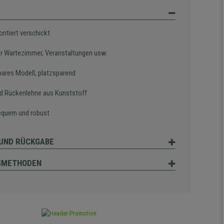
ontiert verschickt
für Wartezimmer, Veranstaltungen usw.
bares Modell, platzsparend
nd Rückenlehne aus Kunststoff
equem und robust
UND RÜCKGABE
SMETHODEN