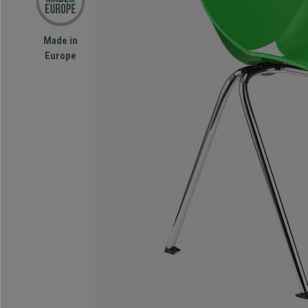
Made in
Europe