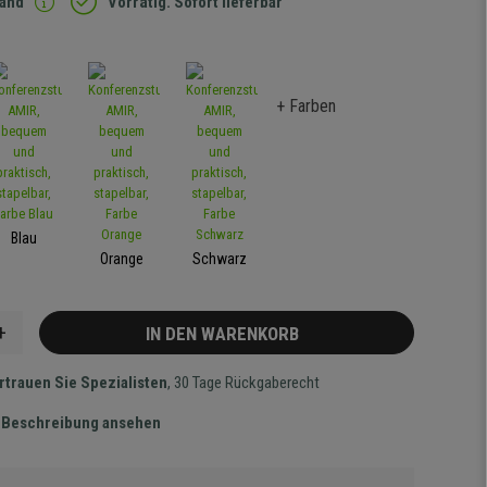
sand
Vorrätig. Sofort lieferbar
+ Farben
Blau
Orange
Schwarz
+
IN DEN WARENKORB
rtrauen Sie Spezialisten
, 30 Tage Rückgaberecht
te Beschreibung ansehen