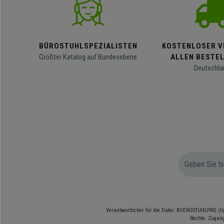
BÜROSTUHLSPEZIALISTEN
KOSTENLOSER V
Größter Katalog auf Bundesebene
ALLEN BESTE
Deutschla
Verantwortlicher für die Datei: BUEROSTUHLPRO (Il
Rechte: Zugang