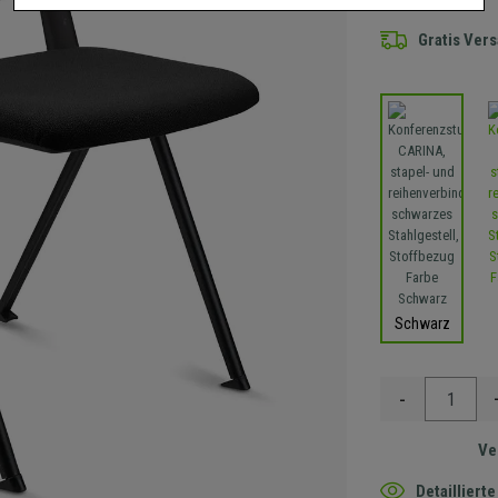
Gratis Ver
Schwarz
-
Ve
Detaillier