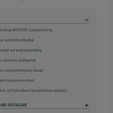
d erfolgt MONTIERT. Gebrauchsfertig
bar und reihenverbindbar
zierbar und widerstandsfähig
z lackiertes Stahlgestell
es avantgardistisches Design
ers bequem und robust
ert, mit Schreibbrett und Armlehnen erhältlich
UND RÜCKGABE