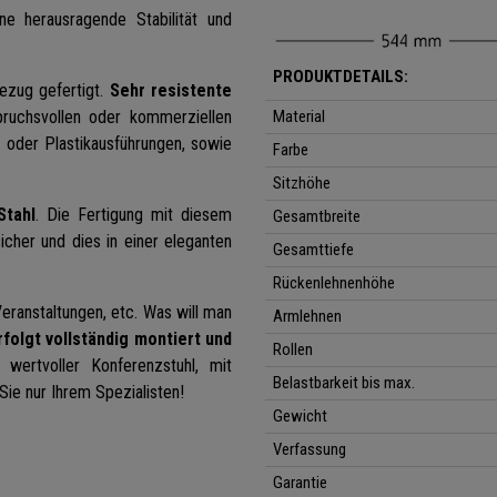
ne herausragende Stabilität und
PRODUKTDETAILS:
bezug gefertigt.
Sehr resistente
pruchsvollen oder kommerziellen
Material
 oder Plastikausführungen,
sowie
Farbe
Sitzhöhe
Stahl
. Die Fertigung mit diesem
Gesamtbreite
icher und dies in einer eleganten
Gesamttiefe
Rückenlehnenhöhe
Veranstaltungen, etc. Was will man
Armlehnen
folgt vollständig montiert und
Rollen
v wertvoller Konferenzstuhl, mit
Belastbarkeit bis max.
 Sie nur Ihrem Spezialisten!
Gewicht
Verfassung
Garantie