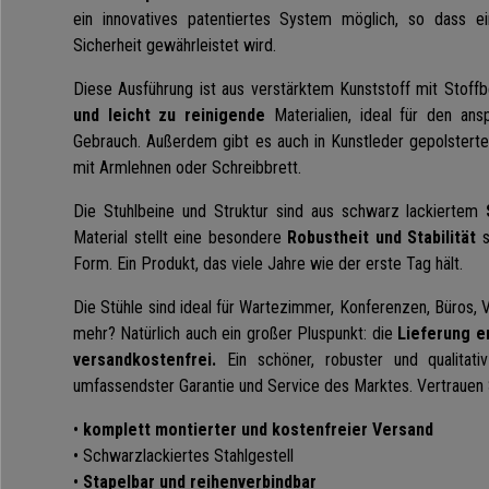
ein innovatives patentiertes System möglich, so dass ei
Sicherheit gewährleistet wird.
Diese Ausführung ist aus verstärktem Kunststoff mit Stoff
und leicht zu reinigende
Materialien, ideal für den ans
Gebrauch. Außerdem gibt es auch in Kunstleder gepolsterte
mit Armlehnen oder Schreibbrett.
Die Stuhlbeine und Struktur sind aus schwarz lackiertem
Material stellt eine besondere
Robustheit und Stabilität
s
Form. Ein Produkt, das viele Jahre wie der erste Tag hält.
Die Stühle sind ideal für Wartezimmer,
Konferenzen
, Büros, 
mehr? Natürlich auch ein großer Pluspunkt: die
Lieferung er
versandkostenfrei.
Ein schöner, robuster und qualitati
umfassendster Garantie und Service des
Marktes
. Vertrauen
•
komplett montierter und kostenfreier Versand
• Schwarzlackiertes Stahlgestell
•
Stapelbar und reihenverbindbar