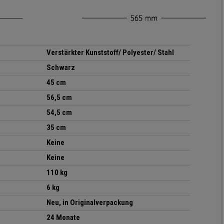
Verstärkter Kunststoff/ Polyester/ Stahl
Schwarz
45 cm
56,5 cm
54,5 cm
35 cm
Keine
Keine
110 kg
6 kg
Neu, in Originalverpackung
24 Monate