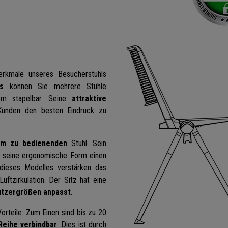
rkmale unseres Besucherstuhls
s
können Sie mehrere Stühle
uem stapelbar. Seine
attraktive
Kunden den besten Eindruck zu
m zu bedienenden
Stuhl. Sein
s seine ergonomische Form einen
 dieses Modelles verstärken das
uftzirkulation. Der Sitz hat eine
utzergrößen anpasst
.
Vorteile: Zum Einen sind bis zu 20
Reihe verbindbar
. Dies ist durch