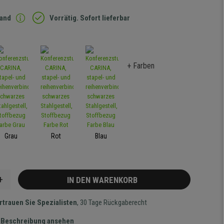
sand
Vorrätig. Sofort lieferbar
+ Farben
Grau
Rot
Blau
+
IN DEN WARENKORB
rtrauen Sie Spezialisten
, 30 Tage Rückgaberecht
te Beschreibung ansehen