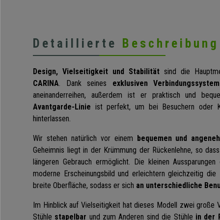
Detaillierte
Beschreibung
Design, Vielseitigkeit und Stabilität
sind die Hauptme
CARINA
. Dank seines
exklusiven Verbindungssystem
aneinanderreihen, außerdem ist er praktisch und beq
Avantgarde-Linie
ist perfekt, um bei Besuchern oder 
hinterlassen.
Wir stehen natürlich vor einem
bequemen und angeneh
Geheimnis liegt in der Krümmung der Rückenlehne, so das
längeren Gebrauch ermöglicht. Die kleinen Aussparungen
moderne Erscheinungsbild und erleichtern gleichzeitig die L
breite Oberfläche, sodass er sich
an unterschiedliche Ben
Im Hinblick auf Vielseitigkeit hat dieses Modell zwei große 
Stühle
stapelbar
und zum Anderen sind die Stühle
in der 