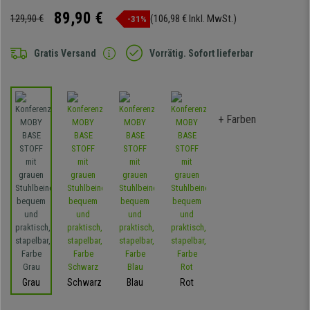
89,90 €
129,90 €
(106,98 € Inkl. MwSt.)
-31%
Gratis Versand
Vorrätig. Sofort lieferbar
+ Farben
Grau
Schwarz
Blau
Rot