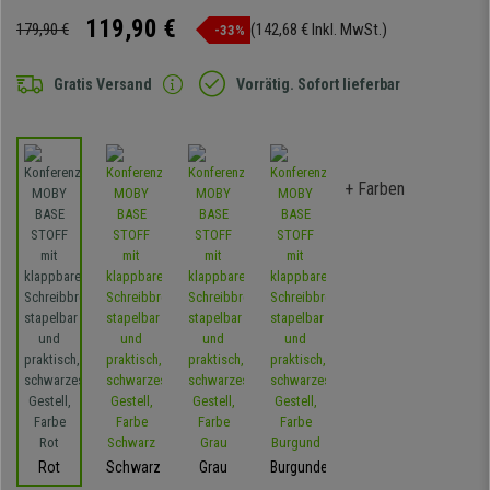
119,90 €
179,90 €
(142,68 € Inkl. MwSt.)
-33%
Gratis Versand
Vorrätig. Sofort lieferbar
+ Farben
Rot
Schwarz
Grau
Burgunder