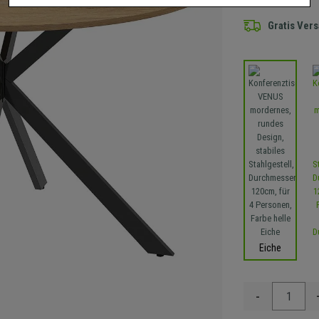
Gratis Ver
Eiche
-