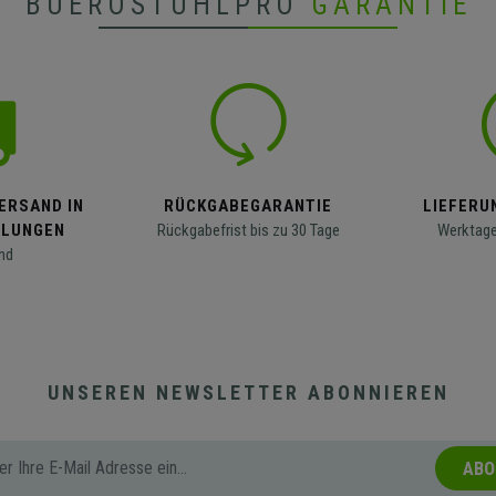
BUEROSTUHLPRO
GARANTIE
ERSAND IN
RÜCKGABEGARANTIE
LIEFERUN
LLUNGEN
Rückgabefrist bis zu 30 Tage
Werktage
nd
UNSEREN NEWSLETTER ABONNIEREN
ABO