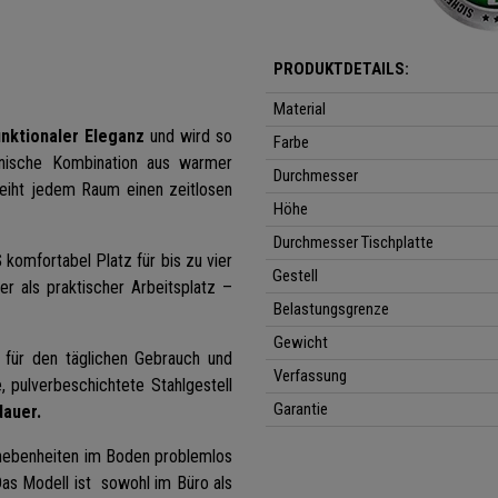
PRODUKTDETAILS:
Material
unktionaler Eleganz
und wird so
Farbe
onische Kombination aus warmer
Durchmesser
eiht jedem Raum einen zeitlosen
Höhe
Durchmesser Tischplatte
S
komfortabel Platz für bis zu vier
Gestell
 als praktischer Arbeitsplatz –
Belastungsgrenze
Gewicht
l für den täglichen Gebrauch und
Verfassung
, pulverbeschichtete Stahlgestell
Garantie
auer.
nebenheiten im Boden problemlos
Das Modell ist sowohl im Büro als