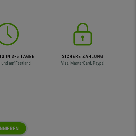
G IN 3-5 TAGEN
SICHERE ZAHLUNG
 und auf Festland
Visa, MasterCard, Paypal
NNIEREN