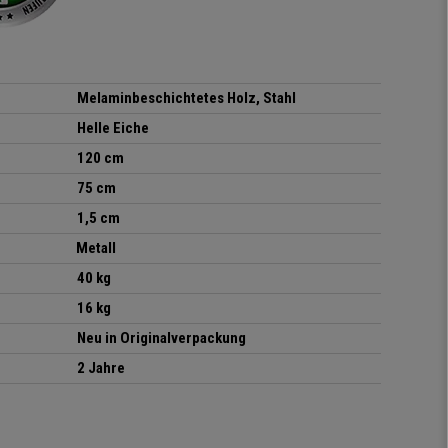
Melaminbeschichtetes Holz, Stahl
Helle Eiche
120 cm
75 cm
1,5 cm
Metall
40 kg
16 kg
Neu in Originalverpackung
2 Jahre