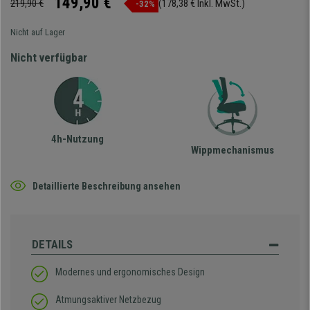
149,90 €
219,90 €
(178,38 € Inkl. MwSt.)
-32%
Nicht auf Lager
Nicht verfügbar
4h-Nutzung
Wippmechanismus
Detaillierte Beschreibung ansehen
DETAILS
Modernes und ergonomisches Design
Atmungsaktiver Netzbezug