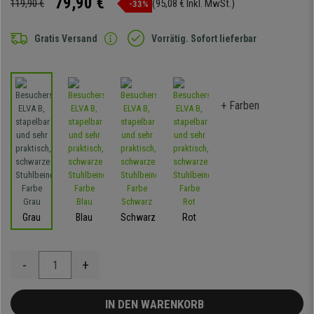
79,90 €
119,90 €
(95,08 € Inkl. MwSt.)
-33%
Gratis Versand
Vorrätig. Sofort lieferbar
+ Farben
Grau
Blau
Schwarz
Rot
-
+
IN DEN WARENKORB