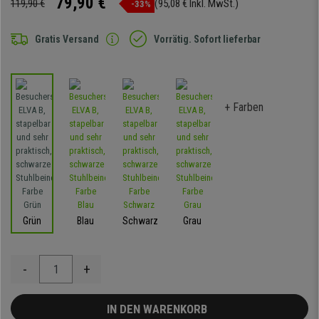
79,90 €
119,90 €
(95,08 € Inkl. MwSt.)
-33%
Gratis Versand
Vorrätig. Sofort lieferbar
+ Farben
Grün
Blau
Schwarz
Grau
-
+
IN DEN WARENKORB