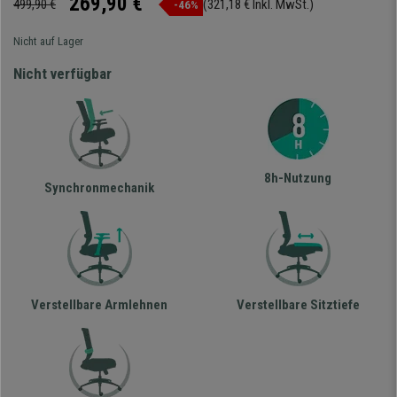
269,90 €
499,90 €
(321,18 € Inkl. MwSt.)
-46%
Nicht auf Lager
Nicht verfügbar
8h-Nutzung
Synchronmechanik
Verstellbare Armlehnen
Verstellbare Sitztiefe