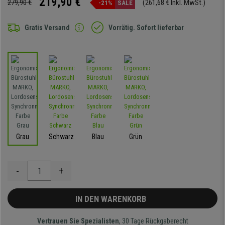
219,90 €
279,90 €
(261,68 € Inkl. MwSt.)
-21%
SALE
Gratis Versand
Vorrätig. Sofort lieferbar
Grau
Schwarz
Blau
Grün
-
+
IN DEN WARENKORB
Vertrauen Sie Spezialisten
, 30 Tage Rückgaberecht