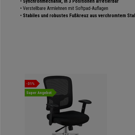
•
Synchronmechanik, in 3 Positionen arretierbar
• Verstellbare Armlehnen mit Softpad-Auflagen
•
Stabiles und robustes Fußkreuz aus verchromtem Sta
-31%
Super Angebot