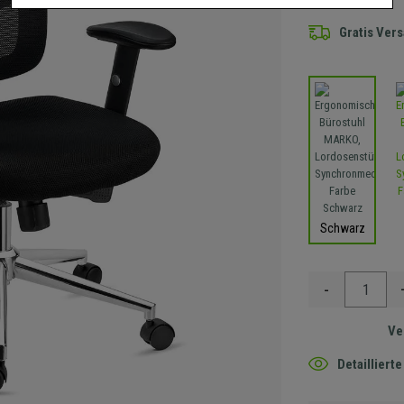
Gratis Ver
Schwarz
-
Ve
Detaillier