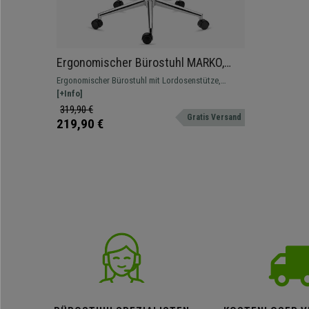
Ergonomischer Bürostuhl MARKO,
Lordosenstütze, Synchronmechanik,
Ergonomischer Bürostuhl mit Lordosenstütze,
Farbe Schwarz
hochwertige Materialien, Metallstruktur und
[+Info]
atmungsaktiver Netzbezug.
319,90 €
Gratis Versand
219,90 €