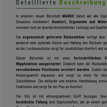
Detaillierte
Beschreibung
In unserem neuen Bürostuhl
MARKO
haben wir alle Eige
Einsatzes kombiniert:
Komfort, Ergonomie und Widers
orientiert sich an überdurchschnittlicher Leistung und Qualitä
Die
ergonomisch geformte Rückenlehne
verfügt über 
wodurch eine optimale Stütze und Haltung des Rückens gew
an der Lordosenstütze sorgt für zusätzlichen Komfort und ve
Dieser Bürostuhl ist mit einer
fortschrittlichen
Wippfunktion ausgestattet
. Dadurch kann die Rückenle
verschiedenen Positionen arretiert werden
. Zudem läs
Körpergewicht anpassen und sorgt so stets für de
Zurücklehnen. Die einfache und intuitive Handhabung ermög
Funktionen und sorgt für ein Plus an Komfort.
Der Sitz ist mit atmungsaktivem Stoff bezogen. Ei
hochdichte Füllung
sind Eigenschaften, die an einem gute