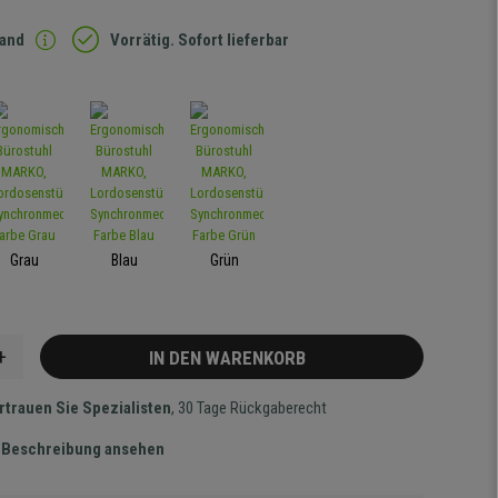
sand
Vorrätig. Sofort lieferbar
Grau
Blau
Grün
+
IN DEN WARENKORB
rtrauen Sie Spezialisten
, 30 Tage Rückgaberecht
te Beschreibung ansehen