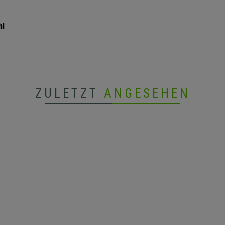
hl
ZULETZT
ANGESEHEN