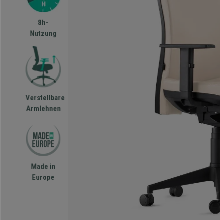
8h-
Nutzung
Verstellbare
Armlehnen
Made in
Europe