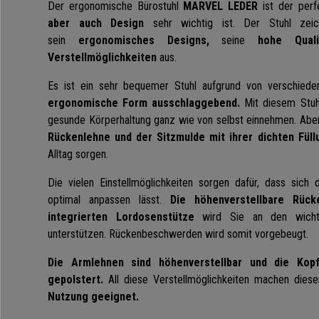
Der ergonomische Bürostuhl
MARVEL LEDER
ist der perf
aber auch Design
sehr wichtig ist. Der Stuhl zeic
sein
ergonomisches Designs,
seine
hohe Qual
Verstellmöglichkeiten
aus.
Es ist ein sehr bequemer Stuhl aufgrund von verschiede
ergonomische Form ausschlaggebend.
Mit diesem Stuh
gesunde Körperhaltung ganz wie von selbst einnehmen. Aber
Rückenlehne und der Sitzmulde
mit ihrer dichten Füll
Alltag sorgen.
Die vielen Einstellmöglichkeiten sorgen dafür, dass sich 
optimal anpassen lässt.
Die höhenverstellbare Rück
integrierten Lordosenstütze
wird Sie an den wichti
unterstützen. Rückenbeschwerden wird somit vorgebeugt.
Die Armlehnen sind höhenverstellbar und die Kop
gepolstert.
All diese Verstellmöglichkeiten machen diese
Nutzung geeignet.