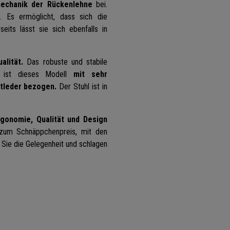
chanik der Rückenlehne
bei.
. Es ermöglicht, dass sich die
eits lässt sie sich ebenfalls in
alität.
Das robuste und stabile
m ist dieses Modell
mit sehr
stleder bezogen.
Der Stuhl ist in
rgonomie, Qualität und Design
 zum Schnäppchenpreis, mit den
n Sie die Gelegenheit und schlagen