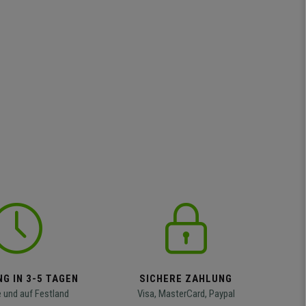
G IN 3-5 TAGEN
SICHERE ZAHLUNG
 und auf Festland
Visa, MasterCard, Paypal