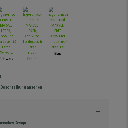
Blau
Schwarz
Braun
r
te Beschreibung ansehen
misches Design