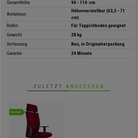
Gesamthöhe
94 - 114 cm
Höhenverstellbar (63,5 - 71
Armlehnen
cm)
Rollen
Für Teppichboden geeignet
Gewicht
28 kg
Verfassung
Neu, in Originalverpackung
Garantie
24 Monate
ZULETZT
ANGESEHEN
Neuheit