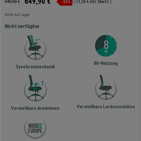
649,90 €
949,90 €
(773,38 € Inkl. MwSt.)
-32%
Nicht auf Lager
Nicht verfügbar
8h-Nutzung
Synchronmechanik
Verstellbare Lordosenstütze
Verstellbare Armlehnen