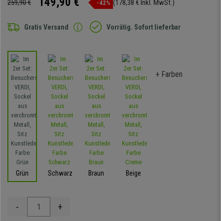
149,90 €
259,90 €
(178,38 € Inkl. MwSt.)
-42%
Gratis Versand
Vorrätig. Sofort lieferbar
+ Farben
Grün
Schwarz
Braun
Beige
-
+