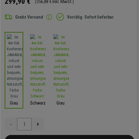
299,90 €
(356,88 € Inkl. MwSt.)
Gratis Versand
Vorrätig. Sofort lieferbar
Grau
Schwarz
Grau
-
+