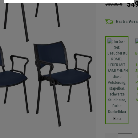
549
799,90 €
Gratis Ver
Blau