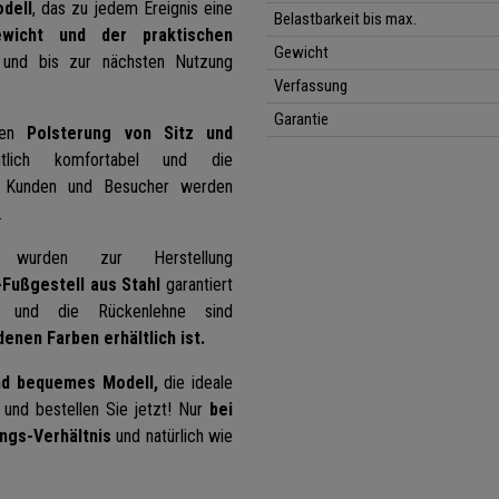
odell
, das zu jedem Ereignis eine
Belastbarkeit bis max.
wicht und der praktischen
Gewicht
und bis zur nächsten Nutzung
Verfassung
Garantie
men
Polsterung von Sitz und
lich komfortabel und die
. Kunden und Besucher werden
.
t wurden zur Herstellung
Fußgestell aus Stahl
garantiert
tz und die Rückenlehne sind
nen Farben erhältlich ist.
nd
bequemes Modell,
die ideale
 und bestellen Sie jetzt! Nur
bei
ngs-Verhältnis
und natürlich wie