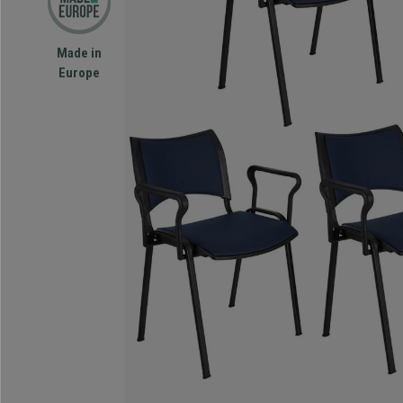
Made in
Europe