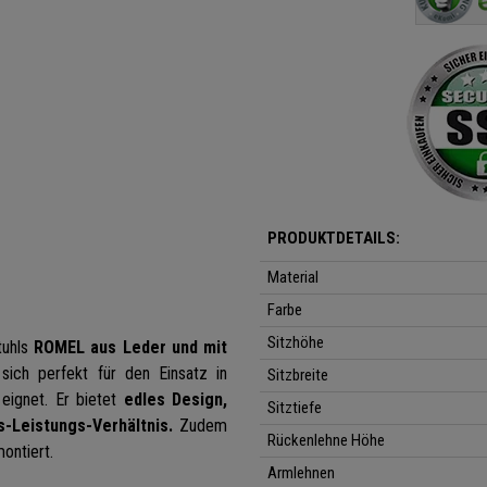
PRODUKTDETAILS:
Material
Farbe
Sitzhöhe
tuhls
ROMEL aus Leder und mit
ich perfekt für den Einsatz in
Sitzbreite
eignet. Er bietet
edles Design,
Sitztiefe
-Leistungs-Verhältnis.
Zudem
Rückenlehne Höhe
montiert.
Armlehnen