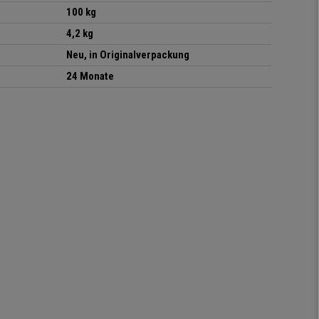
100 kg
4,2 kg
Neu, in Originalverpackung
24 Monate