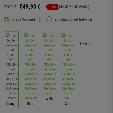
549,90 €
799,90 €
(654,38 € Inkl. MwSt.)
-31%
Gratis Versand
Vorrätig. Sofort lieferbar
+ Farben
Weiß
Orange
Blau
Grau