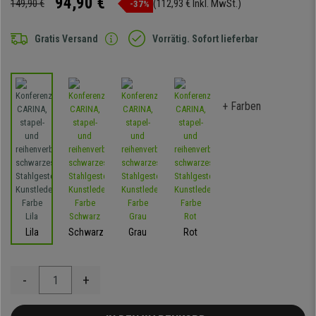
94,90 €
149,90 €
(112,93 € Inkl. MwSt.)
-37%
Gratis Versand
Vorrätig. Sofort lieferbar
+ Farben
Lila
Schwarz
Grau
Rot
-
+