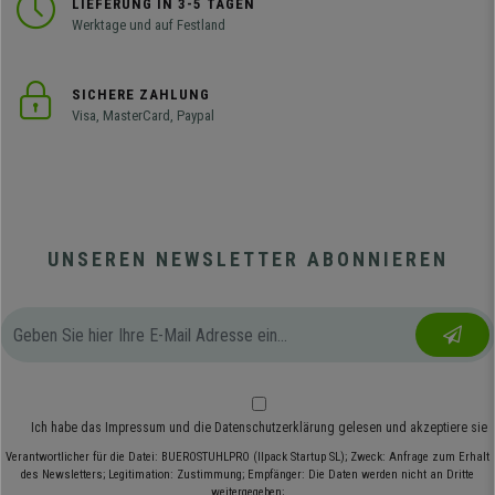
LIEFERUNG IN 3-5 TAGEN
Werktage und auf Festland
SICHERE ZAHLUNG
Visa, MasterCard, Paypal
UNSEREN NEWSLETTER ABONNIEREN
Ich habe das
Impressum
und die
Datenschutzerklärung
gelesen und akzeptiere sie
Verantwortlicher für die Datei: BUEROSTUHLPRO (Ilpack Startup SL); Zweck: Anfrage zum Erhalt
des Newsletters; Legitimation: Zustimmung; Empfänger: Die Daten werden nicht an Dritte
weitergegeben;