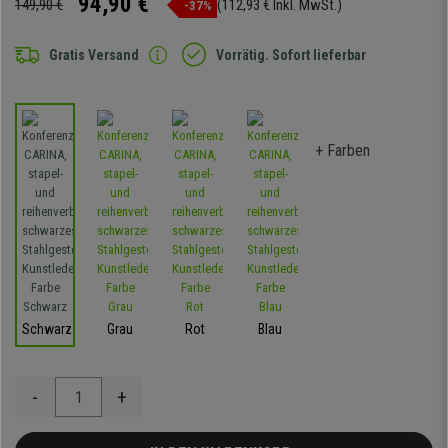
94,90 €
149,90 €
(112,93 € Inkl. MwSt.)
-37%
Gratis Versand
Vorrätig. Sofort lieferbar
+ Farben
Schwarz
Grau
Rot
Blau
-
+