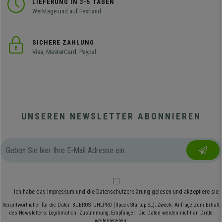
LIEFERUNG IN 3-5 TAGEN
Werktage und auf Festland
SICHERE ZAHLUNG
Visa, MasterCard, Paypal
UNSEREN NEWSLETTER ABONNIEREN
Ich habe das
Impressum
und die
Datenschutzerklärung
gelesen und akzeptiere sie
Verantwortlicher für die Datei: BUEROSTUHLPRO (Ilpack Startup SL); Zweck: Anfrage zum Erhalt
des Newsletters; Legitimation: Zustimmung; Empfänger: Die Daten werden nicht an Dritte
weitergegeben;