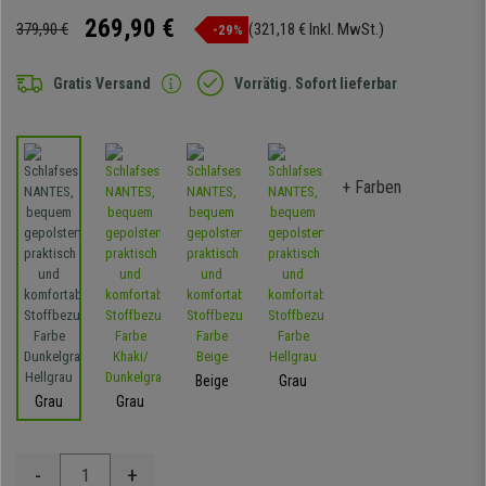
269,90 €
379,90 €
(321,18 € Inkl. MwSt.)
-29%
Gratis Versand
Vorrätig. Sofort lieferbar
+ Farben
Beige
Grau
Grau
Grau
-
+