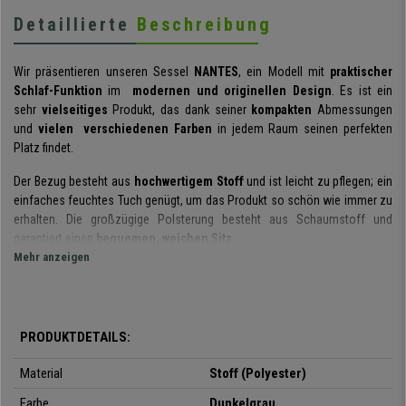
Detaillierte
Beschreibung
Wir präsentieren unseren Sessel
NANTES
, ein Modell mit
praktischer
Schlaf-Funktion
im
modernen und originellen Design
. Es ist ein
sehr
vielseitiges
Produkt, das dank seiner
kompakten
Abmessungen
und
vielen verschiedenen Farben
in jedem Raum seinen perfekten
Platz findet.
Der Bezug besteht aus
hochwertigem Stoff
und ist leicht zu pflegen; ein
einfaches feuchtes Tuch genügt, um das Produkt so schön wie immer zu
erhalten. Die großzügige Polsterung besteht aus Schaumstoff und
garantiert einen
bequemen, weichen Sitz
.
Mehr anzeigen
Das
Kerngestell aus Metall
ist sehr
solide und widerstandsfähig
. Die
Materialien wurden sorgfältig ausgewählt, um eine
lange
Lebensdauer
zu gewährleisten, auch bei täglicher Nutzung.
PRODUKTDETAILS:
Mit wenigen Handgriffen lässt sich dieser Sessel in ein
bequemes
Bett
verwandeln. Auch die
Rückenlehne
lässt sich in
insgesamt 5
Material
Stoff (Polyester)
Positionen verstellen
, um maximale Entspannung zu gewährleisten.
Farbe
Dunkelgrau