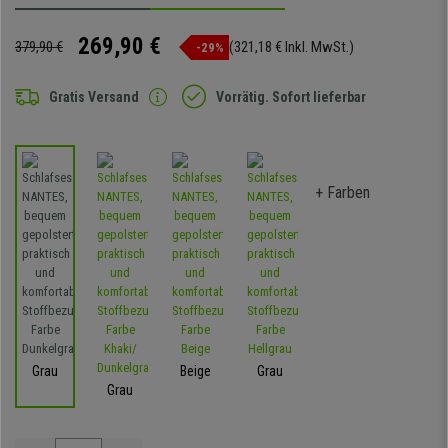
269,90 €
379,90 €
(321,18 € Inkl. MwSt.)
-29%
Gratis Versand
Vorrätig. Sofort lieferbar
+ Farben
Grau
Beige
Grau
Grau